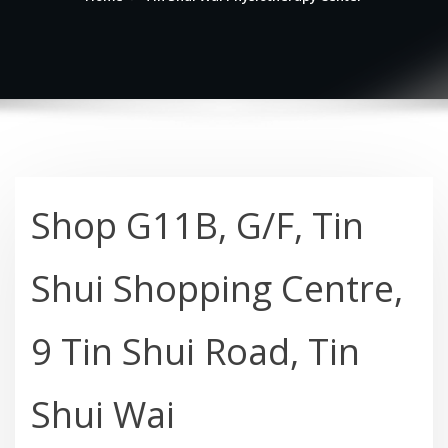
Shop G11B, G/F, Tin
Shui Shopping Centre,
9 Tin Shui Road, Tin
Shui Wai