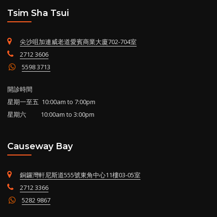
Tsim Sha Tsui
尖沙咀加連威老道愛賓商業大廈702-704室
2712 3606
5598 3713
開診時間
星期一至五 10:00am to 7:00pm
星期六 10:00am to 3:00pm
Causeway Bay
銅鑼灣軒尼斯道555號東角中心11樓03-05室
2712 3366
5282 9867