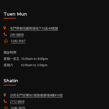
Tuen Mun
屯門華都花園商場地下30及40號舖
24518808
5282 9567
開診時間
星期一至五 10:00am to 8:00pm
星期六 10:00am to 3:00pm
Shatin
沙田石門安耀街2號新都廣場8樓810室
2712 8838
5282 9075