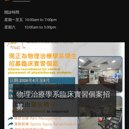
開診時間
星期一至五 10:00am to 7:00pm
星期六 10:00am to 3:00pm
物理治療學系臨床實習個案招
募