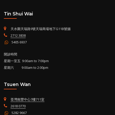
Tin Shui Wai
天水圍天瑞路9號天瑞商場地下G11B號舖
2712 3838
5405 6937
開診時間
星期一至五 9:00am to 7:00pm
星期六 9:00am to 2:00pm
Tsuen Wan
荃灣南豐中心7樓711室
2618 0770
5282 9667