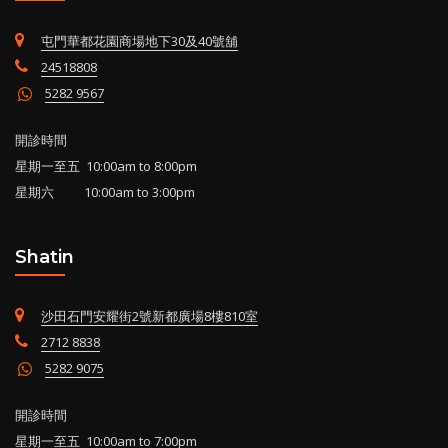
屯門華都花園商場地下30及40號舖
24518808
5282 9567
開診時間
星期一至五 10:00am to 8:00pm
星期六 10:00am to 3:00pm
Shatin
沙田石門安耀街2號新都廣場8樓810室
2712 8838
5282 9075
開診時間
星期一至五 10:00am to 7:00pm