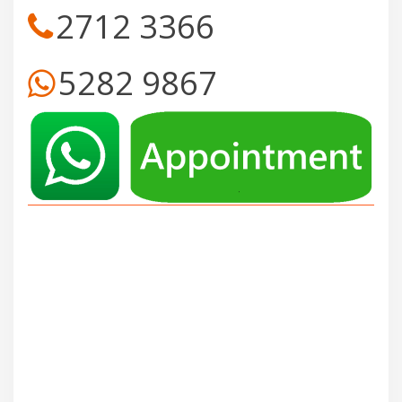
2712 3366
5282 9867