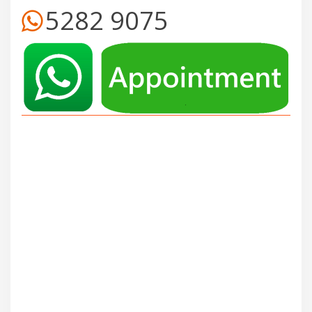
5282 9075