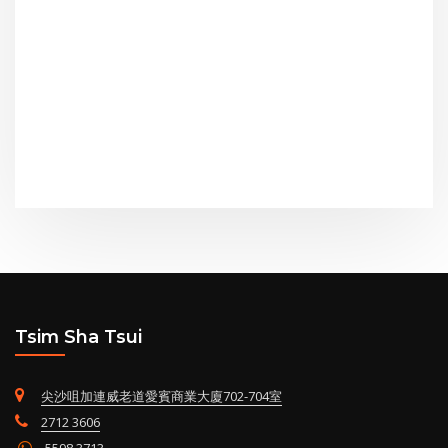
Tsim Sha Tsui
尖沙咀加連威老道愛賓商業大廈702-704室
2712 3606
5598 3713