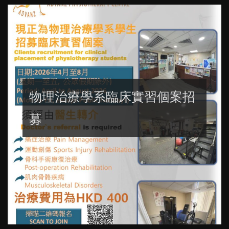
物理治療學系臨床實習個案招
募