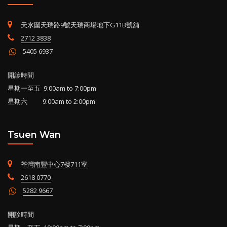
天水圍天瑞路9號天瑞商場地下G11B號舖
2712 3838
5405 6937
開診時間
星期一至五 9:00am to 7:00pm
星期六 9:00am to 2:00pm
Tsuen Wan
荃灣南豐中心7樓711室
2618 0770
5282 9667
開診時間