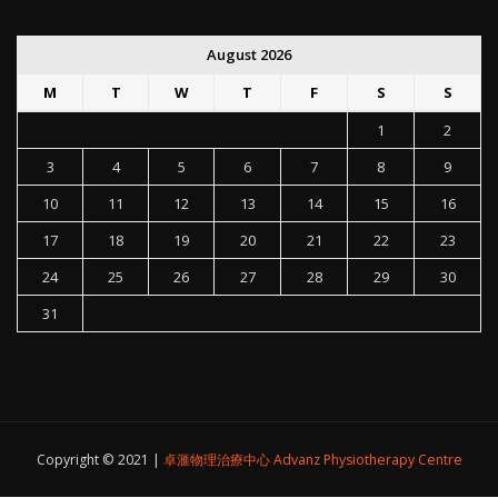
August 2026
M
T
W
T
F
S
S
1
2
3
4
5
6
7
8
9
10
11
12
13
14
15
16
17
18
19
20
21
22
23
24
25
26
27
28
29
30
31
Copyright © 2021 |
卓滙物理治療中心 Advanz Physiotherapy Centre