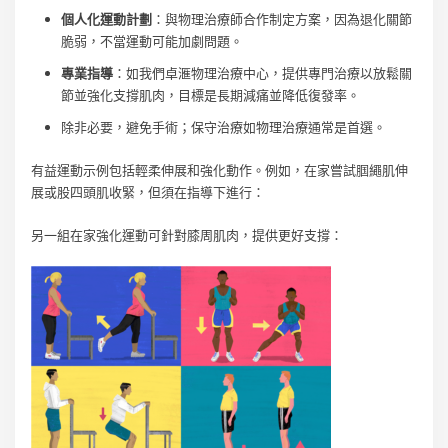
個人化運動計劃
：與物理治療師合作制定方案，因為退化關節
脆弱，不當運動可能加劇問題。
專業指導
：如我們卓滙物理治療中心，提供專門治療以放鬆關
節並強化支撐肌肉，目標是長期減痛並降低復發率。
除非必要，避免手術；保守治療如物理治療通常是首選。
有益運動示例包括輕柔伸展和強化動作。例如，在家嘗試腘繩肌伸
展或股四頭肌收緊，但須在指導下進行：
另一組在家強化運動可針對膝周肌肉，提供更好支撐：