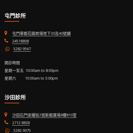
屯門診所
屯門華都花園商場地下30及40號舖
24518808
5282 9567
開診時間
星期一至五 10:00am to 8:00pm
星期六 10:00am to 3:00pm
沙田診所
沙田石門安耀街2號新都廣場8樓810室
2712 8838
5282 9075