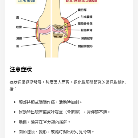
注意症狀
症狀通常逐漸發展，強度因人而異。退化性膝關節炎的常見指標包
括：
膝部持續或隱隱作痛，活動時加劇。
運動時出現摩擦或咔嗒聲（骨磨響），常伴隨不適。
晨僵，通常在30分鐘內緩解。
關節腫脹、變形，或隨時間出現可見骨刺。