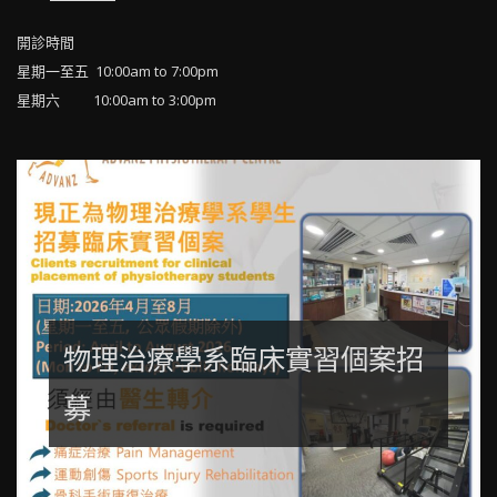
開診時間
星期一至五 10:00am to 7:00pm
星期六 10:00am to 3:00pm
物理治療學系臨床實習個案招
募