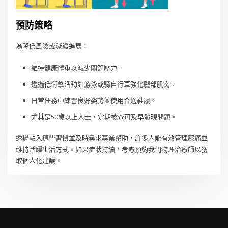
預防策略
為降低風險或減緩進展：
維持健康體重以減少關節壓力。
透過低衝擊活動如游泳或騎自行車強化腿部肌肉。
日常任務中練習良好姿勢並使用合適鞋履。
尤其是50歲以上人士，定期檢查可及早發現問題。
透過融入這些習慣並及時尋求專業幫助，許多人能有效管理膝痛並
維持活躍生活方式。如果症狀持續，考慮預約我們物理治療師以獲
取個人化建議。