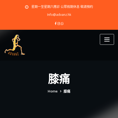
Skip
星期一至星期六應診 公眾假期休息 敬請預約
to
content
Info@advanz.hk
膝痛
Home
膝痛