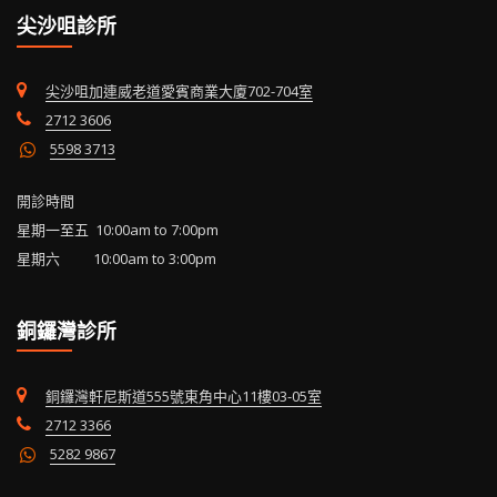
尖沙咀診所
尖沙咀加連威老道愛賓商業大廈702-704室
2712 3606
5598 3713
開診時間
星期一至五 10:00am to 7:00pm
星期六 10:00am to 3:00pm
銅鑼灣診所
銅鑼灣軒尼斯道555號東角中心11樓03-05室
2712 3366
5282 9867